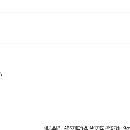
系
相关品牌：
ABS刀匠作品
AKI刀匠
华诺刀剑
Kize